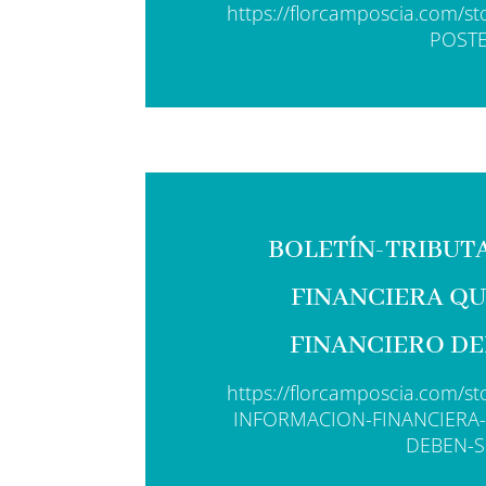
https://florcamposcia.com/
POSTE
BOLETÍN-TRIBUT
FINANCIERA QU
FINANCIERO DE
https://florcamposcia.com/
INFORMACION-FINANCIERA-
DEBEN-S