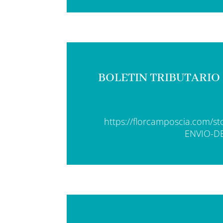
BOLETIN TRIBUTARIO
https://florcamposcia.com/
ENVIO-D